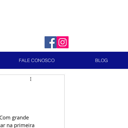
FALE CONOSCO
BLOG
 Com grande 
ar na primeira 