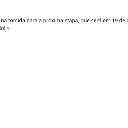
 na torcida para a próxima etapa, que será em 19 de 
do! ✨