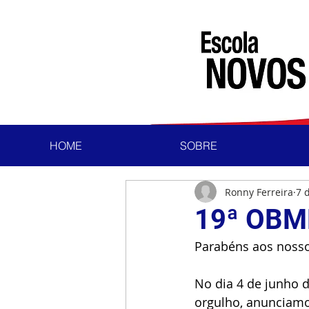
HOME
SOBRE
Ronny Ferreira
7 
19ª OBM
Parabéns aos nosso
No dia 4 de junho 
orgulho, anunciamos