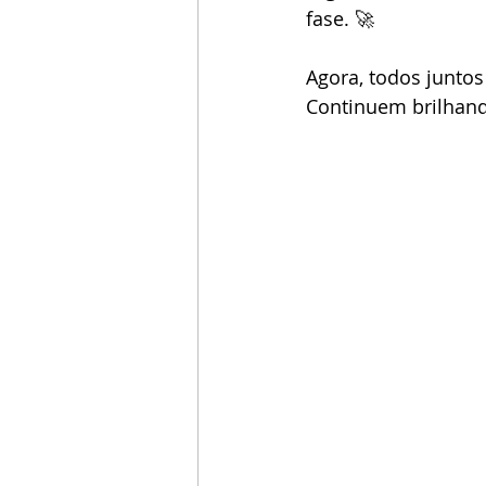
fase. 🚀
Agora, todos juntos
Continuem brilhan