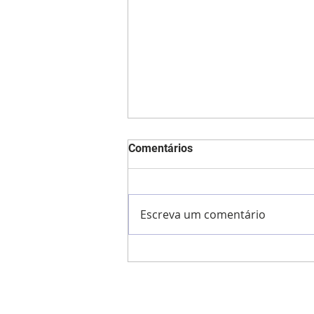
Comentários
Escreva um comentário
Aniversariantes de Abril