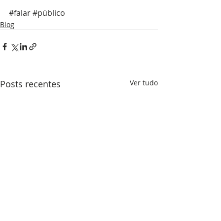
#falar
#público
Blog
Posts recentes
Ver tudo