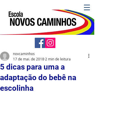
novcaminhos
17 de mai. de 2018
2 min de leitura
5 dicas para uma a
adaptação do bebê na
escolinha