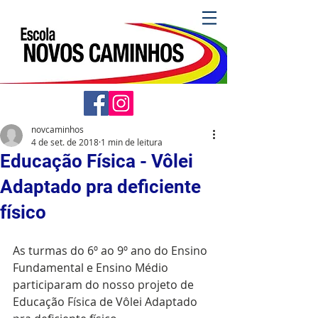
novcaminhos
4 de set. de 2018
1 min de leitura
Educação Física - Vôlei
Adaptado pra deficiente
físico
As turmas do 6º ao 9º ano do Ensino 
Fundamental e Ensino Médio 
participaram do nosso projeto de 
Educação Física de Vôlei Adaptado 