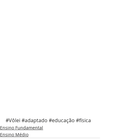
#Vôlei
#adaptado
#educação
#física
Ensino Fundamental
Ensino Médio