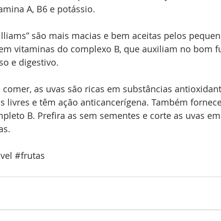
amina A, B6 e potássio.
Williams” são mais macias e bem aceitas pelos pequen
a em vitaminas do complexo B, que auxiliam no bom 
o e digestivo.
de comer, as uvas são ricas em substâncias antioxidant
is livres e têm ação anticancerígena. Também fornece
mpleto B. Prefira as sem sementes e corte as uvas e
as.
vel
#frutas