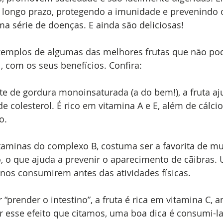
a longo prazo, protegendo a imunidade e prevenindo 
a série de doenças. E ainda são deliciosas!
emplos de algumas das melhores frutas que não pod
l, com os seus benefícios. Confira:
te de gordura monoinsaturada (a do bem!), a fruta aj
de colesterol. É rico em vitamina A e E, além de cálcio,
o.
taminas do complexo B, costuma ser a favorita de mui
, o que ajuda a prevenir o aparecimento de cãibras.
nos consumirem antes das atividades físicas.
 “prender o intestino”, a fruta é rica em vitamina C, a
ar esse efeito que citamos, uma boa dica é consumi-l