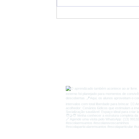
5 formas de proteger as
crianças na Internet