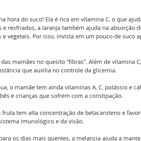
 na hora do suco! Ela é rica em vitamina C, o que ajud
 e resfriados, a laranja também ajuda na absorção do
 e vegetais. Por isso, invista em um pouco de suco a
 das mamães no quesito “fibras”. Além de vitamina C, 
stância que auxilia no controle da glicemia.
gua, o mamãe tem ainda vitaminas A, C, potássio e cál
ebês e crianças que sofrem com a constipação.
a fruta tem alta concentração de betacaroteno e favo
istema imunológico e da visão.
 para os dias mais quentes, a melancia ajuda a mant