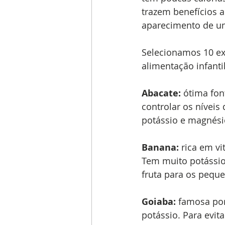
trazem benefícios 
aparecimento de um
Selecionamos 10 ex
alimentação infanti
Abacate:
 ótima fon
controlar os níveis 
potássio e magnési
Banana: 
rica em vi
Tem muito potássio
fruta para os peque
Goiaba:
 famosa por
potássio. Para evit