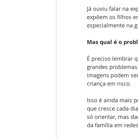
Já ouviu falar na e
expõem os filhos e
especialmente na g
Mas qual é o pro
É preciso lembrar q
grandes problemas p
imagens podem ser u
criança em risco.
Isso é ainda mais 
que cresce cada dia
só orientar, mas d
da família em redes