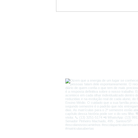
5 formas de proteger as
crianças na Internet