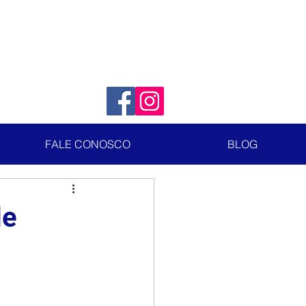
FALE CONOSCO
BLOG
de