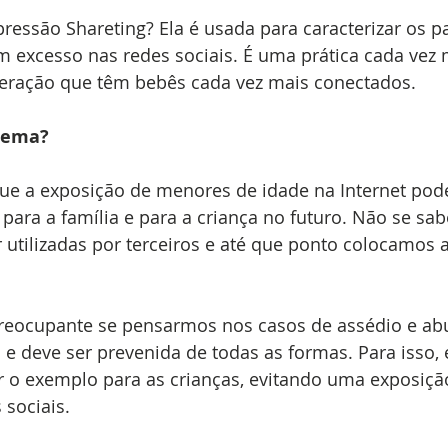
xpressão Shareting? Ela é usada para caracterizar os p
m excesso nas redes sociais. É uma prática cada vez
eração que têm bebês cada vez mais conectados.
blema?
ue a exposição de menores de idade na Internet pode
ara a família e para a criança no futuro. Não se sa
tilizadas por terceiros e até que ponto colocamos a
preocupante se pensarmos nos casos de assédio e abu
 e deve ser prevenida de todas as formas. Para isso, 
ar o exemplo para as crianças, evitando uma exposiçã
 sociais.