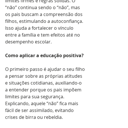
limites firmes e regras sólidas. O 
“não” continua sendo o “não”, mas 
os pais buscam a compreensão dos 
filhos, estimulando a autoconfiança. 
Isso ajuda a fortalecer o vínculo 
entre a família e tem efeitos até no 
desempenho escolar.
Como aplicar a educação positiva?
O primeiro passo é ajudar o seu filho 
a pensar sobre as próprias atitudes 
e situações cotidianas, auxiliando-o 
a entender porque os pais impõem 
limites para sua segurança. 
Explicando, aquele “não” fica mais 
fácil de ser assimilado, evitando 
crises de birra ou rebeldia.