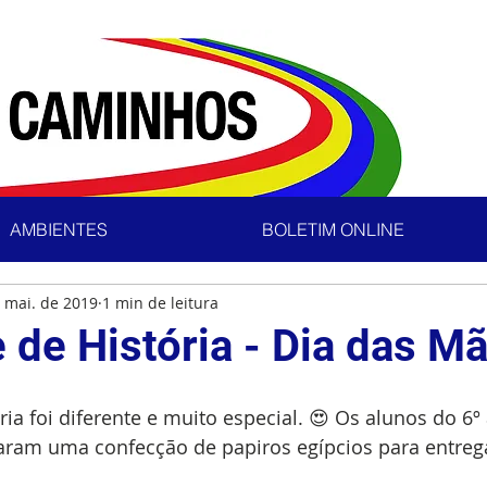
AMBIENTES
BOLETIM ONLINE
 mai. de 2019
1 min de leitura
 de História - Dia das M
ória foi diferente e muito especial. 😍 Os alunos do 6
aram uma confecção de papiros egípcios para entrega