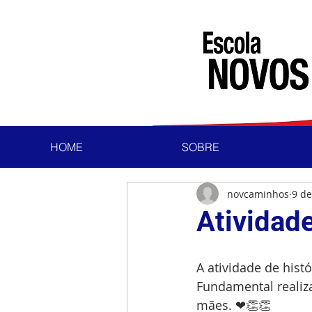
HOME
SOBRE
novcaminhos
9 de
Atividade
A atividade de hist
Fundamental realiz
mães. ❤👏👏