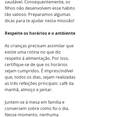
saudável. Consequentemente, os 
filhos não desenvolvem esse hábito 
tão valioso. Preparamos algumas 
dicas para te ajudar nesta misssão!
Respeite os horários e o ambiente
As crianças precisam assimilar que 
existe uma rotina no que diz 
respeito à alimentação. Por isso, 
certifique-se de que os horários 
sejam cumpridos. É imprescindível 
que, todos os dias, sejam realizadas 
as três refeições principais: café da 
manhã, almoço e jantar.
Juntem-se à mesa em família e 
conversem sobre como foi o dia. 
Nesse momento, nenhuma 