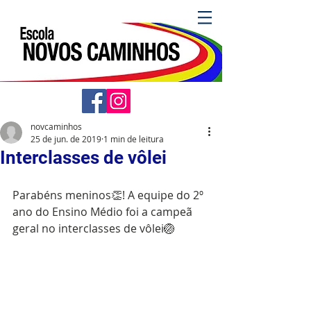
novcaminhos
25 de jun. de 2019
1 min de leitura
Interclasses de vôlei
Parabéns meninos👏! A equipe do 2º 
ano do Ensino Médio foi a campeã 
geral no interclasses de vôlei🏐