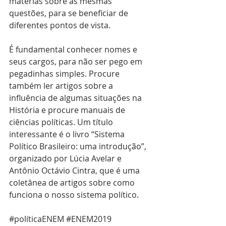
matérias sobre as mesmas 
questões, para se beneficiar de 
diferentes pontos de vista. 
É fundamental conhecer nomes e 
seus cargos, para não ser pego em 
pegadinhas simples. Procure 
também ler artigos sobre a 
influência de algumas situações na 
História e procure manuais de 
ciências políticas. Um título 
interessante é o livro “Sistema 
Político Brasileiro: uma introdução”, 
organizado por Lúcia Avelar e 
Antônio Octávio Cintra, que é uma 
coletânea de artigos sobre como 
funciona o nosso sistema político.
#políticaENEM
#ENEM2019