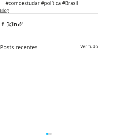
#comoestudar
#política
#Brasil
Blog
Posts recentes
Ver tudo