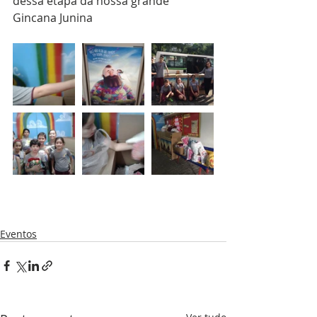
dessa etapa da nossa grande 
Gincana Junina
Eventos