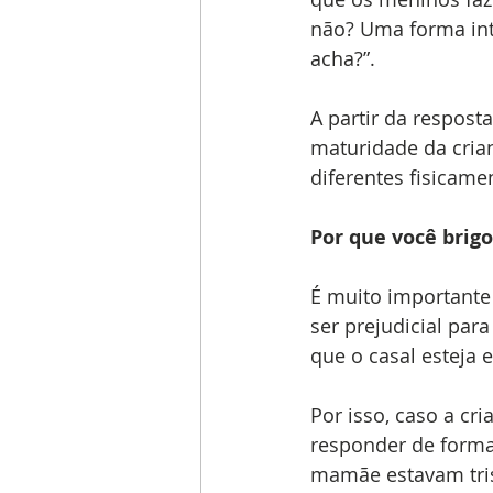
não? Uma forma int
acha?”. 
A partir da respost
maturidade da cria
diferentes fisicam
Por que você bri
É muito importante
ser prejudicial par
que o casal esteja 
Por isso, caso a cr
responder de forma
mamãe estavam tris