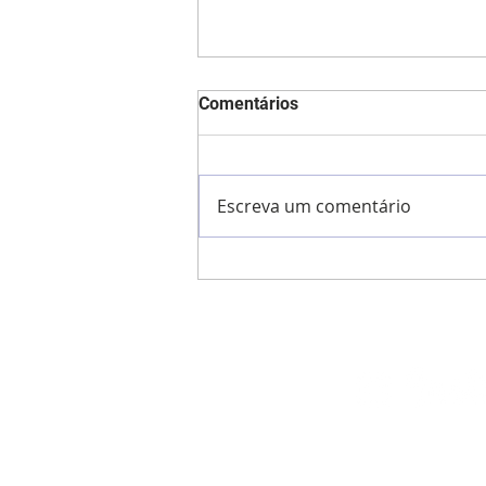
Comentários
Escreva um comentário
5 formas de proteger as
crianças na Internet