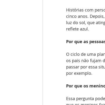
Histórias com pers
cinco anos. Depois,
luz do sol, que ati
reflete azul. 
Por que as pesso
O ciclo de uma pla
os pais não fujam d
passar por essa si
por exemplo. 
Por que os menino
Essa pergunta pode
que os meninos faz