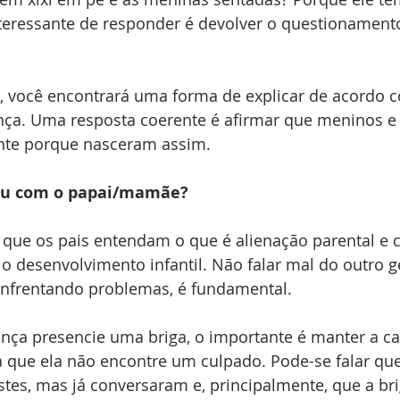
eressante de responder é devolver o questionamento
a, você encontrará uma forma de explicar de acordo c
nça. Uma resposta coerente é afirmar que meninos e
ente porque nasceram assim. 
gou com o papai/mamãe?
 que os pais entendam o que é alienação parental e 
a o desenvolvimento infantil. Não falar mal do outro 
enfrentando problemas, é fundamental. 
iança presencie uma briga, o importante é manter a c
 que ela não encontre um culpado. Pode-se falar que
tes, mas já conversaram e, principalmente, que a br