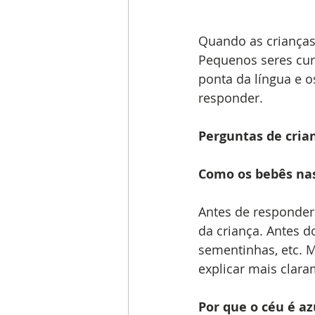
Quando as crianças
Pequenos seres cu
ponta da língua e 
responder. 
Perguntas de cria
Como os bebês n
Antes de responder
da criança. Antes d
sementinhas, etc. M
explicar mais clar
Por que o céu é az